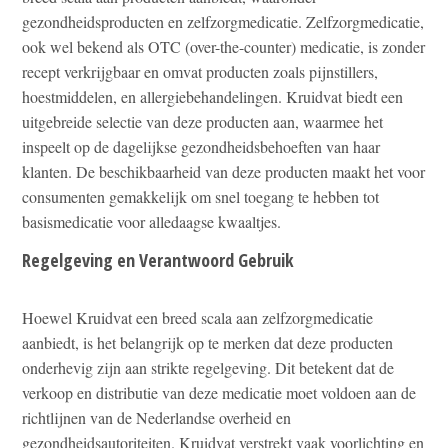
gezondheidsproducten en zelfzorgmedicatie. Zelfzorgmedicatie,
ook wel bekend als OTC (over-the-counter) medicatie, is zonder
recept verkrijgbaar en omvat producten zoals pijnstillers,
hoestmiddelen, en allergiebehandelingen. Kruidvat biedt een
uitgebreide selectie van deze producten aan, waarmee het
inspeelt op de dagelijkse gezondheidsbehoeften van haar
klanten. De beschikbaarheid van deze producten maakt het voor
consumenten gemakkelijk om snel toegang te hebben tot
basismedicatie voor alledaagse kwaaltjes.
Regelgeving en Verantwoord Gebruik
Hoewel Kruidvat een breed scala aan zelfzorgmedicatie
aanbiedt, is het belangrijk op te merken dat deze producten
onderhevig zijn aan strikte regelgeving. Dit betekent dat de
verkoop en distributie van deze medicatie moet voldoen aan de
richtlijnen van de Nederlandse overheid en
gezondheidsautoriteiten. Kruidvat verstrekt vaak voorlichting en