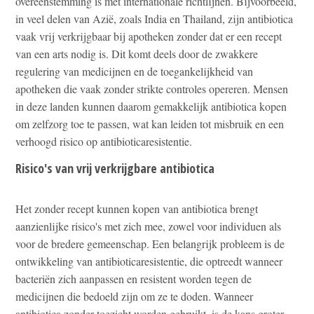
overeenstemming is met internationale richtlijnen. Bijvoorbeeld,
in veel delen van Azië, zoals India en Thailand, zijn antibiotica
vaak vrij verkrijgbaar bij apotheken zonder dat er een recept
van een arts nodig is. Dit komt deels door de zwakkere
regulering van medicijnen en de toegankelijkheid van
apotheken die vaak zonder strikte controles opereren. Mensen
in deze landen kunnen daarom gemakkelijk antibiotica kopen
om zelfzorg toe te passen, wat kan leiden tot misbruik en een
verhoogd risico op antibioticaresistentie.
Risico's van vrij verkrijgbare antibiotica
Het zonder recept kunnen kopen van antibiotica brengt
aanzienlijke risico's met zich mee, zowel voor individuen als
voor de bredere gemeenschap. Een belangrijk probleem is de
ontwikkeling van antibioticaresistentie, die optreedt wanneer
bacteriën zich aanpassen en resistent worden tegen de
medicijnen die bedoeld zijn om ze te doden. Wanneer
antibiotica zonder toezicht worden gebruikt, is de kans groter