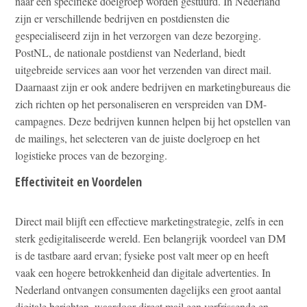
naar een specifieke doelgroep worden gestuurd. In Nederland
zijn er verschillende bedrijven en postdiensten die
gespecialiseerd zijn in het verzorgen van deze bezorging.
PostNL, de nationale postdienst van Nederland, biedt
uitgebreide services aan voor het verzenden van direct mail.
Daarnaast zijn er ook andere bedrijven en marketingbureaus die
zich richten op het personaliseren en verspreiden van DM-
campagnes. Deze bedrijven kunnen helpen bij het opstellen van
de mailings, het selecteren van de juiste doelgroep en het
logistieke proces van de bezorging.
Effectiviteit en Voordelen
Direct mail blijft een effectieve marketingstrategie, zelfs in een
sterk gedigitaliseerde wereld. Een belangrijk voordeel van DM
is de tastbare aard ervan; fysieke post valt meer op en heeft
vaak een hogere betrokkenheid dan digitale advertenties. In
Nederland ontvangen consumenten dagelijks een groot aantal
digitale berichten, waardoor direct mail een verfrissende en