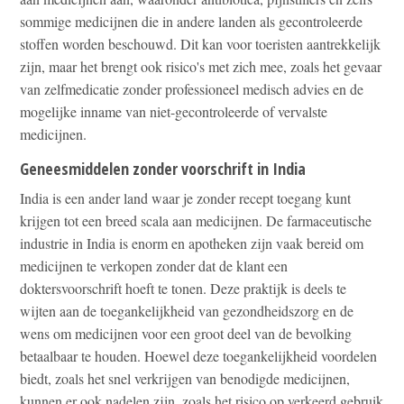
sommige medicijnen die in andere landen als gecontroleerde
stoffen worden beschouwd. Dit kan voor toeristen aantrekkelijk
zijn, maar het brengt ook risico's met zich mee, zoals het gevaar
van zelfmedicatie zonder professioneel medisch advies en de
mogelijke inname van niet-gecontroleerde of vervalste
medicijnen.
Geneesmiddelen zonder voorschrift in India
India is een ander land waar je zonder recept toegang kunt
krijgen tot een breed scala aan medicijnen. De farmaceutische
industrie in India is enorm en apotheken zijn vaak bereid om
medicijnen te verkopen zonder dat de klant een
doktersvoorschrift hoeft te tonen. Deze praktijk is deels te
wijten aan de toegankelijkheid van gezondheidszorg en de
wens om medicijnen voor een groot deel van de bevolking
betaalbaar te houden. Hoewel deze toegankelijkheid voordelen
biedt, zoals het snel verkrijgen van benodigde medicijnen,
kunnen er ook nadelen zijn, zoals het risico op verkeerd gebruik