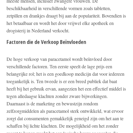
meeste mensen, inclusief zwangere vrouwen. De
beschikbaarheid in verschillende vormen zoals tabletten,
zetpillen en drankjes draagt bij aan de populariteit. Bovendien is
het betaalbaar en wordt het door vrijwel elke apotheek en
drogisterij in Nederland verkocht.
Factoren die de Verkoop Beïnvloeden
De hoge verkoop van paracetamol wordt beïnvloed door
verschillende factoren. Ten eerste speelt de lage prijs een
belangrijke rol; het is een goedkoop medicijn dat voor iedereen
toegankelijk is. Ten tweede is er een breed publiek dat baat
heeft bij het gebruik ervan, aangezien het een effectief middel is
tegen alledaagse klachten zonder zware bijwerkingen.
Daarnaast is de marketing en bewustzijn rondom
zelfzorgmiddelen als paracetamol sterk ontwikkeld, wat ervoor
zorgt dat consumenten gemakkelijk geneigd zijn om het aan te
schaffen bij lichte klachten. De mogelijkheid om het zonder