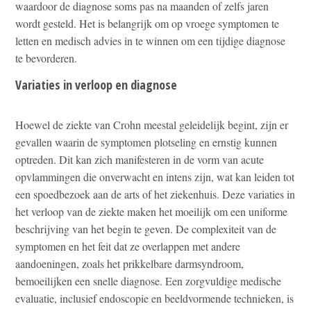
waardoor de diagnose soms pas na maanden of zelfs jaren
wordt gesteld. Het is belangrijk om op vroege symptomen te
letten en medisch advies in te winnen om een tijdige diagnose
te bevorderen.
Variaties in verloop en diagnose
Hoewel de ziekte van Crohn meestal geleidelijk begint, zijn er
gevallen waarin de symptomen plotseling en ernstig kunnen
optreden. Dit kan zich manifesteren in de vorm van acute
opvlammingen die onverwacht en intens zijn, wat kan leiden tot
een spoedbezoek aan de arts of het ziekenhuis. Deze variaties in
het verloop van de ziekte maken het moeilijk om een uniforme
beschrijving van het begin te geven. De complexiteit van de
symptomen en het feit dat ze overlappen met andere
aandoeningen, zoals het prikkelbare darmsyndroom,
bemoeilijken een snelle diagnose. Een zorgvuldige medische
evaluatie, inclusief endoscopie en beeldvormende technieken, is