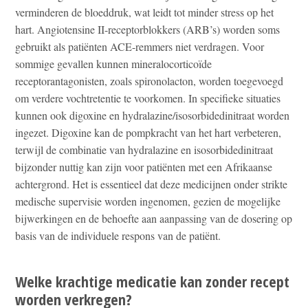
verminderen de bloeddruk, wat leidt tot minder stress op het
hart. Angiotensine II-receptorblokkers (ARB’s) worden soms
gebruikt als patiënten ACE-remmers niet verdragen. Voor
sommige gevallen kunnen mineralocorticoïde
receptorantagonisten, zoals spironolacton, worden toegevoegd
om verdere vochtretentie te voorkomen. In specifieke situaties
kunnen ook digoxine en hydralazine/isosorbidedinitraat worden
ingezet. Digoxine kan de pompkracht van het hart verbeteren,
terwijl de combinatie van hydralazine en isosorbidedinitraat
bijzonder nuttig kan zijn voor patiënten met een Afrikaanse
achtergrond. Het is essentieel dat deze medicijnen onder strikte
medische supervisie worden ingenomen, gezien de mogelijke
bijwerkingen en de behoefte aan aanpassing van de dosering op
basis van de individuele respons van de patiënt.
Welke krachtige medicatie kan zonder recept
worden verkregen?