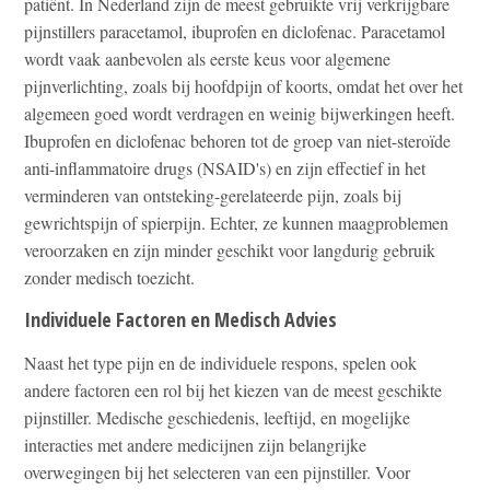
patiënt. In Nederland zijn de meest gebruikte vrij verkrijgbare
pijnstillers paracetamol, ibuprofen en diclofenac. Paracetamol
wordt vaak aanbevolen als eerste keus voor algemene
pijnverlichting, zoals bij hoofdpijn of koorts, omdat het over het
algemeen goed wordt verdragen en weinig bijwerkingen heeft.
Ibuprofen en diclofenac behoren tot de groep van niet-steroïde
anti-inflammatoire drugs (NSAID's) en zijn effectief in het
verminderen van ontsteking-gerelateerde pijn, zoals bij
gewrichtspijn of spierpijn. Echter, ze kunnen maagproblemen
veroorzaken en zijn minder geschikt voor langdurig gebruik
zonder medisch toezicht.
Individuele Factoren en Medisch Advies
Naast het type pijn en de individuele respons, spelen ook
andere factoren een rol bij het kiezen van de meest geschikte
pijnstiller. Medische geschiedenis, leeftijd, en mogelijke
interacties met andere medicijnen zijn belangrijke
overwegingen bij het selecteren van een pijnstiller. Voor