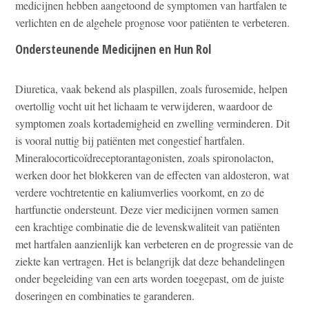
medicijnen hebben aangetoond de symptomen van hartfalen te
verlichten en de algehele prognose voor patiënten te verbeteren.
Ondersteunende Medicijnen en Hun Rol
Diuretica, vaak bekend als plaspillen, zoals furosemide, helpen
overtollig vocht uit het lichaam te verwijderen, waardoor de
symptomen zoals kortademigheid en zwelling verminderen. Dit
is vooral nuttig bij patiënten met congestief hartfalen.
Mineralocorticoïdreceptorantagonisten, zoals spironolacton,
werken door het blokkeren van de effecten van aldosteron, wat
verdere vochtretentie en kaliumverlies voorkomt, en zo de
hartfunctie ondersteunt. Deze vier medicijnen vormen samen
een krachtige combinatie die de levenskwaliteit van patiënten
met hartfalen aanzienlijk kan verbeteren en de progressie van de
ziekte kan vertragen. Het is belangrijk dat deze behandelingen
onder begeleiding van een arts worden toegepast, om de juiste
doseringen en combinaties te garanderen.