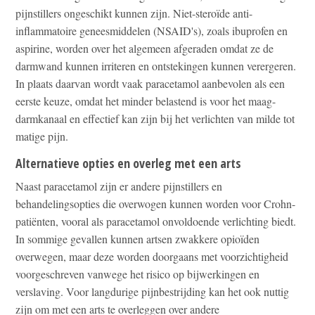
pijnstillers ongeschikt kunnen zijn. Niet-steroïde anti-
inflammatoire geneesmiddelen (NSAID's), zoals ibuprofen en
aspirine, worden over het algemeen afgeraden omdat ze de
darmwand kunnen irriteren en ontstekingen kunnen verergeren.
In plaats daarvan wordt vaak paracetamol aanbevolen als een
eerste keuze, omdat het minder belastend is voor het maag-
darmkanaal en effectief kan zijn bij het verlichten van milde tot
matige pijn.
Alternatieve opties en overleg met een arts
Naast paracetamol zijn er andere pijnstillers en
behandelingsopties die overwogen kunnen worden voor Crohn-
patiënten, vooral als paracetamol onvoldoende verlichting biedt.
In sommige gevallen kunnen artsen zwakkere opioïden
overwegen, maar deze worden doorgaans met voorzichtigheid
voorgeschreven vanwege het risico op bijwerkingen en
verslaving. Voor langdurige pijnbestrijding kan het ook nuttig
zijn om met een arts te overleggen over andere