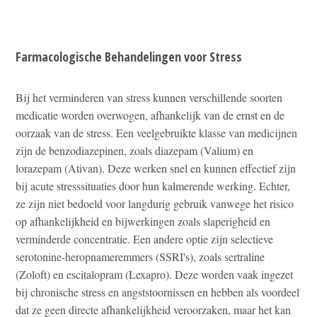
Farmacologische Behandelingen voor Stress
Bij het verminderen van stress kunnen verschillende soorten
medicatie worden overwogen, afhankelijk van de ernst en de
oorzaak van de stress. Een veelgebruikte klasse van medicijnen
zijn de benzodiazepinen, zoals diazepam (Valium) en
lorazepam (Ativan). Deze werken snel en kunnen effectief zijn
bij acute stresssituaties door hun kalmerende werking. Echter,
ze zijn niet bedoeld voor langdurig gebruik vanwege het risico
op afhankelijkheid en bijwerkingen zoals slaperigheid en
verminderde concentratie. Een andere optie zijn selectieve
serotonine-heropnameremmers (SSRI's), zoals sertraline
(Zoloft) en escitalopram (Lexapro). Deze worden vaak ingezet
bij chronische stress en angststoornissen en hebben als voordeel
dat ze geen directe afhankelijkheid veroorzaken, maar het kan