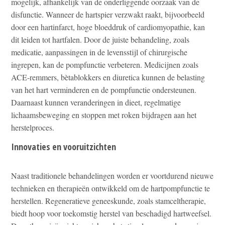
mogelijk, afhankelijk van de onderliggende oorzaak van de
disfunctie. Wanneer de hartspier verzwakt raakt, bijvoorbeeld
door een hartinfarct, hoge bloeddruk of cardiomyopathie, kan
dit leiden tot hartfalen. Door de juiste behandeling, zoals
medicatie, aanpassingen in de levensstijl of chirurgische
ingrepen, kan de pompfunctie verbeteren. Medicijnen zoals
ACE-remmers, bètablokkers en diuretica kunnen de belasting
van het hart verminderen en de pompfunctie ondersteunen.
Daarnaast kunnen veranderingen in dieet, regelmatige
lichaamsbeweging en stoppen met roken bijdragen aan het
herstelproces.
Innovaties en vooruitzichten
Naast traditionele behandelingen worden er voortdurend nieuwe
technieken en therapieën ontwikkeld om de hartpompfunctie te
herstellen. Regeneratieve geneeskunde, zoals stamceltherapie,
biedt hoop voor toekomstig herstel van beschadigd hartweefsel.