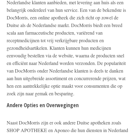
Nederlandse klanten aanbieden, met levering aan huis als een
belangrijk onderdeel van hun service. Een van de bekendste is
DocMorris, een online apotheek die zich richt op zowel de
Duitse als de Nederlandse markt. DocMorris biedt een breed
scala aan farmaceutische producten, variërend van
receptmedicijnen tot vrij verkrijgbare producten en
gezondheidsartikelen. Klanten kunnen hun medicijnen
eenvoudig bestellen via de website, waarna de producten snel
en efficiënt naar Nederland worden verzonden. De populariteit
van DocMorris onder Nederlandse klanten is deels te danken
aan hun uitgebreide assortiment en concurrerende prijzen, wat
hen een aantrekkelijke optie maakt voor consumenten die op
zoek zijn naar gemak en besparing.
Andere Opties en Overwegingen
Naast DocMorris zijn er ook andere Duitse apotheken zoals
SHOP APOTHEKE en Aponeo die hun diensten in Nederland