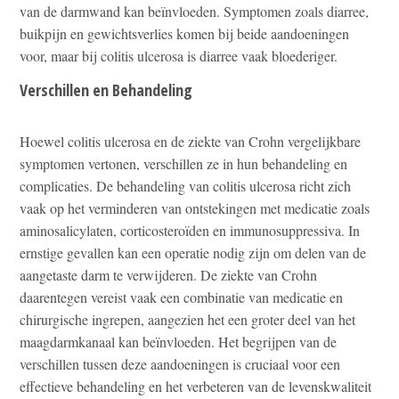
van de darmwand kan beïnvloeden. Symptomen zoals diarree,
buikpijn en gewichtsverlies komen bij beide aandoeningen
voor, maar bij colitis ulcerosa is diarree vaak bloederiger.
Verschillen en Behandeling
Hoewel colitis ulcerosa en de ziekte van Crohn vergelijkbare
symptomen vertonen, verschillen ze in hun behandeling en
complicaties. De behandeling van colitis ulcerosa richt zich
vaak op het verminderen van ontstekingen met medicatie zoals
aminosalicylaten, corticosteroïden en immunosuppressiva. In
ernstige gevallen kan een operatie nodig zijn om delen van de
aangetaste darm te verwijderen. De ziekte van Crohn
daarentegen vereist vaak een combinatie van medicatie en
chirurgische ingrepen, aangezien het een groter deel van het
maagdarmkanaal kan beïnvloeden. Het begrijpen van de
verschillen tussen deze aandoeningen is cruciaal voor een
effectieve behandeling en het verbeteren van de levenskwaliteit